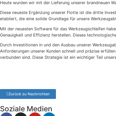
Heute wurden wir mit der Lieferung unserer brandneuen W
Diese neueste Ergänzung unserer Flotte ist die dritte Inves
etabliert, die eine solide Grundlage für unsere Werkzeugabt
Mit der neuesten Software für das Werkzeugschleifen haben
Genauigkeit und Effizienz herstellen. Dieses technologisch
Durch Investitionen in und den Ausbau unserer Werkzeugabtei
Anforderungen unserer Kunden schnell und präzise erfüllen 
verbunden sind. Diese Strategie ist ein wichtiger Teil unse
Zurück zu Nachrichten
Soziale Medien