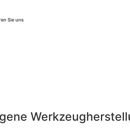
ren Sie uns
Eigene Werkzeugherstel