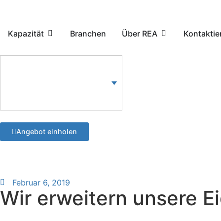
Kapazität
Branchen
Über REA
Kontaktie
Angebot einholen
Februar 6, 2019
Wir erweitern unsere 