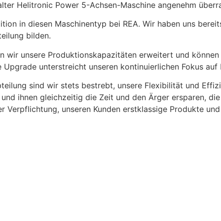
alter Helitronic Power 5-Achsen-Maschine angenehm überra
tition in diesen Maschinentyp bei REA. Wir haben uns bereits
eilung bilden.
 wir unsere Produktionskapazitäten erweitert und können n
e Upgrade unterstreicht unseren kontinuierlichen Fokus auf 
lung sind wir stets bestrebt, unsere Flexibilität und Effiz
und ihnen gleichzeitig die Zeit und den Ärger ersparen, di
rer Verpflichtung, unseren Kunden erstklassige Produkte und 