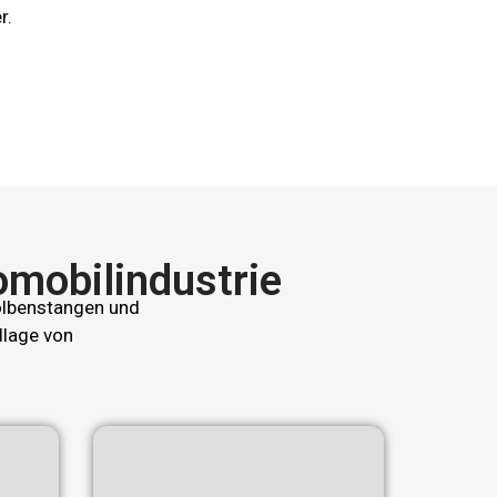
r.
tomobilindustrie
Kolbenstangen und
dlage von