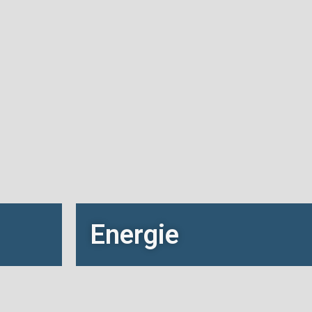
Energie