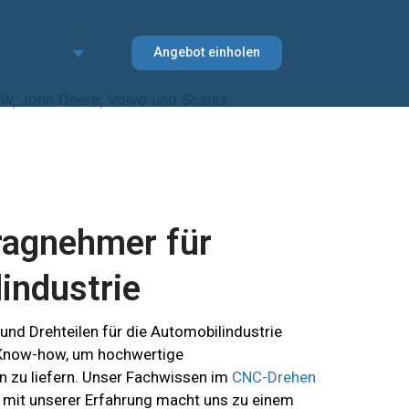
Angebot einholen
 VW, John Deere, Volvo und Scania
ragnehmer für
industrie
 und Drehteilen für die Automobilindustrie
 Know-how, um hochwertige
 zu liefern. Unser Fachwissen im
CNC-Drehen
 mit unserer Erfahrung macht uns zu einem