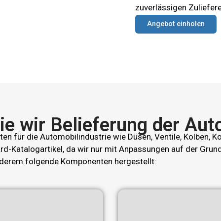
zuverlässigen Zuliefere
Angebot einholen
 die wir Belieferung der Au
en für die Automobilindustrie wie Düsen, Ventile, Kolben, 
d-Katalogartikel, da wir nur mit Anpassungen auf der Grun
nderem folgende Komponenten hergestellt: