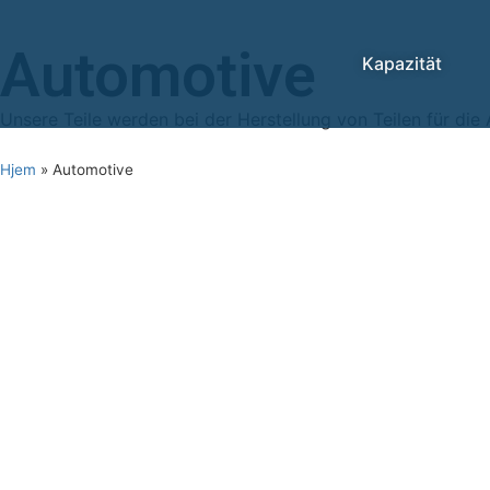
Automotive
Kapazität
Unsere Teile werden bei der Herstellung von Teilen für die 
Hjem
»
Automotive